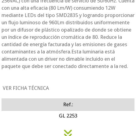
256VAC) con una frecuencia de servicio de 50/60Hz. Cuenta
con una alta eficacia (80 Lm/W) consumiendo 12W
mediante LEDs del tipo SMD2835 y logrando proporcionar
un flujo luminoso de 960Lm distribuidos uniformemente
por un difusor de plástico opalizado de donde se obtiene
un índice de reproducción cromática de 80. Reduce
la
cantidad de energía facturada y las emisiones de gases
contaminantes a la atmósfera.Esta luminaria está
alimentada con un driver no dimable incluido en el
paquete que debe ser conectado directamente a la red.
VER FICHA TÉCNICA
Ref.:
GL 2253