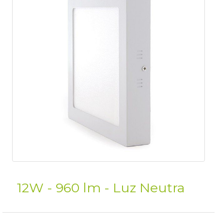
12W - 960 lm - Luz Neutra