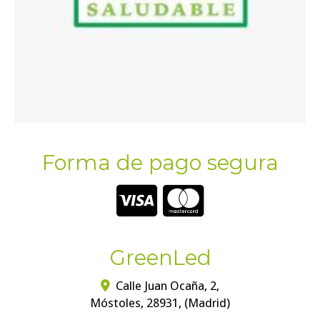
Forma de pago segura
GreenLed
Calle Juan Ocaña, 2,
Móstoles
,
28931
,
(Madrid)