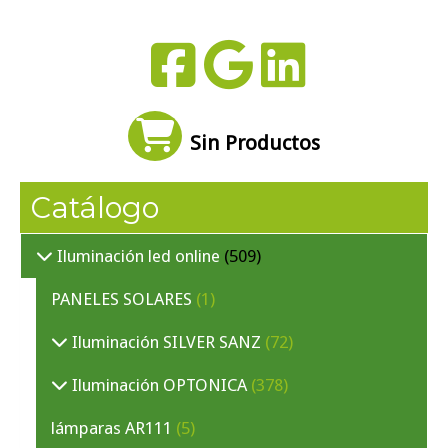
Sin Productos
Catálogo
Iluminación led online
(509)
PANELES SOLARES
(1)
Iluminación SILVER SANZ
(72)
Iluminación OPTONICA
(378)
lámparas AR111
(5)