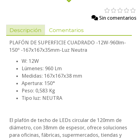
Sin comentarios
Descripción
Comentarios
PLAFÓN DE SUPERFICIE CUADRADO -12W-960lm-
150º -167x167x35mm-Luz Neutra
W: 12W
Lúmenes: 960 Lm
Medidas: 167x167x38 mm
Apertura: 150°
Peso: 0,583 Kg
Tipo luz: NEUTRA
El plafón de techo de LEDs circular de 120mm de
diámetro, con 38mm de espesor, ofrece soluciones
para oficinas, fábricas, supermercados, tiendas y