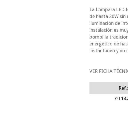
La Lámpara LED E1
de hasta 20W sin 
iluminación de int
instalación es mu
bombilla tradicio
energético de has
instantáneo y no 
VER FICHA TÉCNI
Ref.
GL14