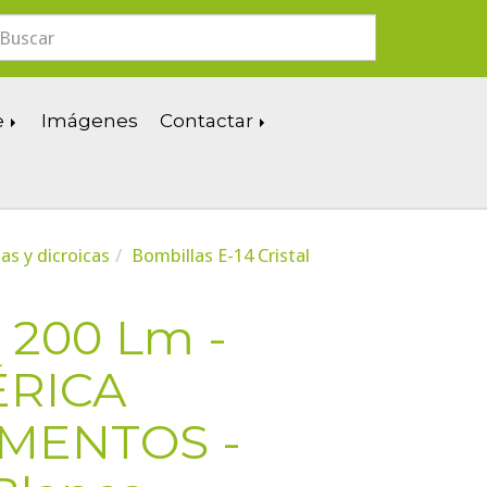
e
Imágenes
Contactar
as y dicroicas
Bombillas E-14 Cristal
 200 Lm -
ÉRICA
AMENTOS -