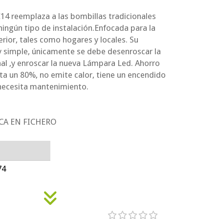
4 reemplaza a las bombillas tradicionales
ningún tipo de instalación.Enfocada para la
erior, tales como hogares y locales. Su
y simple, únicamente se debe desenroscar la
nal ,y enroscar la nueva Lámpara Led. Ahorro
ta un 80%, no emite calor, tiene un encendido
necesita mantenimiento.
CA EN FICHERO
:
74