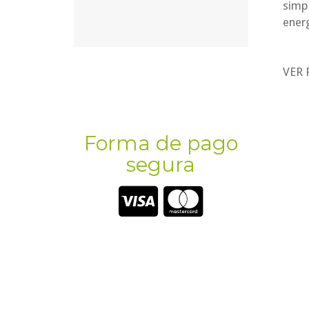
simpl
ener
VER 
Forma de pago
segura