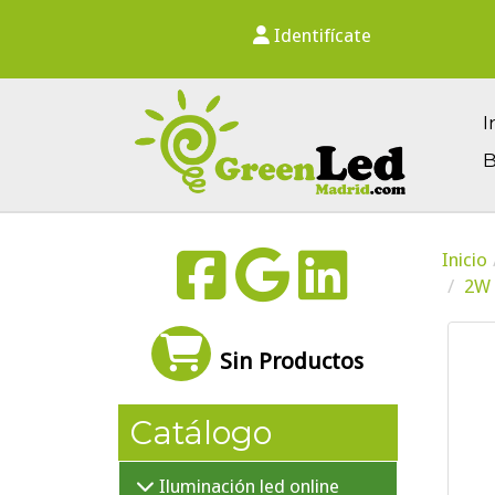
Identifícate
I
B
Inicio
2W 
Sin Productos
Catálogo
Iluminación led online