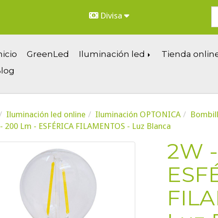
Divisa
nicio
GreenLed
Iluminación led
Tienda onlin
log
Iluminación led online
Iluminación OPTONICA
Bombill
- 200 Lm - ESFÉRICA FILAMENTOS - Luz Blanca
2W -
ESF
FIL