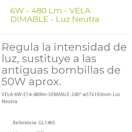
6W - 480 Lm - VELA
DIMABLE - Luz Neutra
Regula la intensidad de
luz, sustituye a las
antiguas bombillas de
50W aprox.
VELA-6W-E14-480lm-DIMABLE-240º-ø37x103mm-Luz
Neutra
. Referencia: GL1465