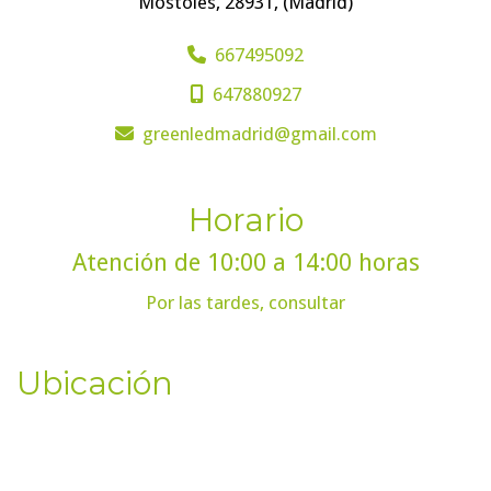
Móstoles
,
28931
,
(Madrid)
667495092
647880927
greenledmadrid
gmail.com
Horario
Atención de 10:00 a 14:00 horas
Por las tardes, consultar
Ubicación