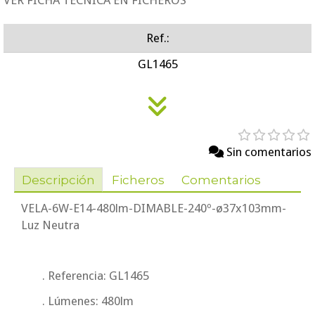
VER FICHA TÉCNICA EN FICHEROS
Ref.:
GL1465
Sin comentarios
Descripción
Ficheros
Comentarios
VELA-6W-E14-480lm-DIMABLE-240º-ø37x103mm-
Luz Neutra
. Referencia: GL1465
. Lúmenes: 480lm