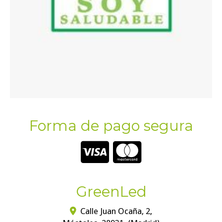
Forma de pago segura
GreenLed
Calle Juan Ocaña, 2,