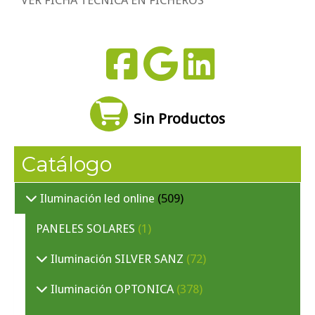
VER FICHA TÉCNICA EN FICHEROS
Sin Productos
Catálogo
Iluminación led online
(509)
PANELES SOLARES
(1)
Iluminación SILVER SANZ
(72)
Iluminación OPTONICA
(378)