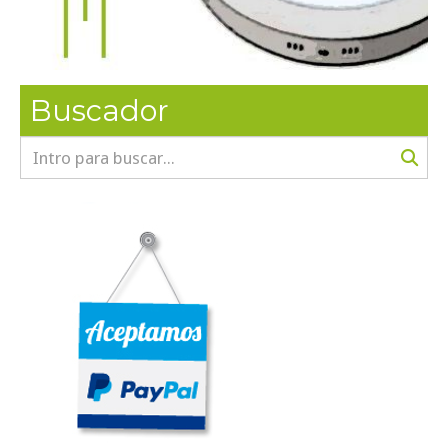
Buscador