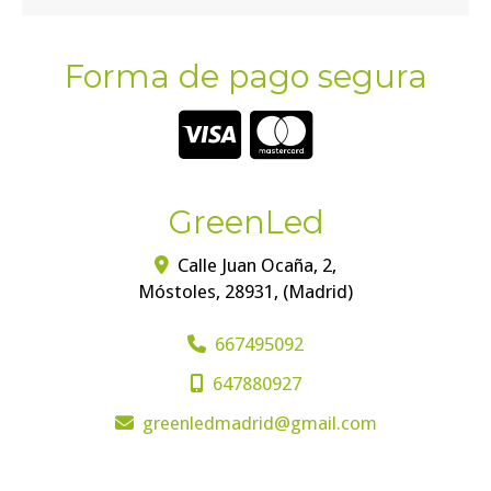
Forma de pago segura
GreenLed
Calle Juan Ocaña, 2,
Móstoles
,
28931
,
(Madrid)
667495092
647880927
greenledmadrid
gmail.com