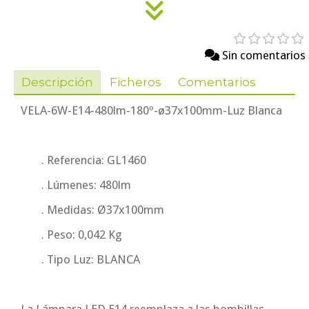
Sin comentarios
Descripción
Ficheros
Comentarios
VELA-6W-E14-480lm-180º-ø37x100mm-Luz Blanca
. Referencia: GL1460
. Lúmenes: 480lm
. Medidas: Ø37x100mm
. Peso: 0,042 Kg
. Tipo Luz: BLANCA
La Lámpara LED E14 reemplaza a las bombillas