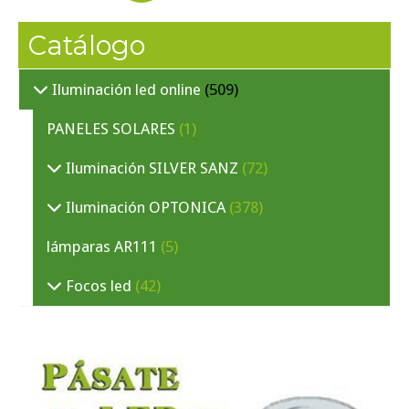
Catálogo
Iluminación led online
(509)
PANELES SOLARES
(1)
Iluminación SILVER SANZ
(72)
Iluminación OPTONICA
(378)
lámparas AR111
(5)
Focos led
(42)