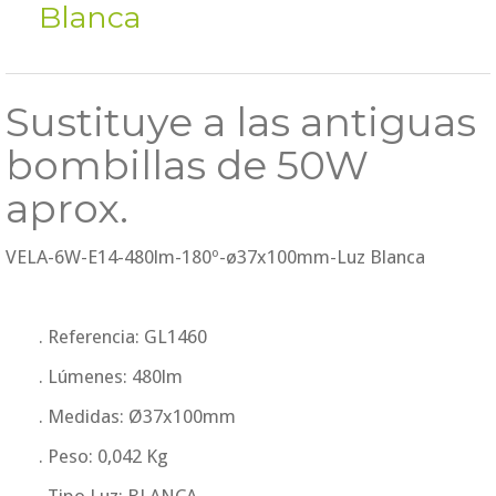
Blanca
Sustituye a las antiguas
bombillas de 50W
aprox.
VELA-6W-E14-480lm-180º-ø37x100mm-Luz Blanca
. Referencia: GL1460
. Lúmenes: 480lm
. Medidas: Ø37x100mm
. Peso: 0,042 Kg
. Tipo Luz: BLANCA