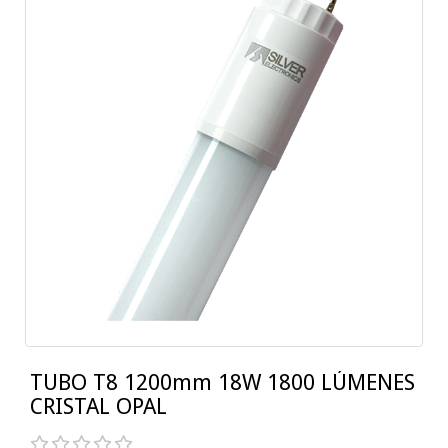
TUBO T8 1200mm 18W 1800 LÚMENES
CRISTAL OPAL