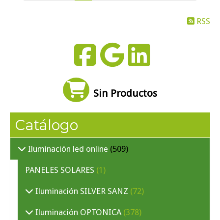
RSS
Sin Productos
Catálogo
Iluminación led online
(509)
PANELES SOLARES
(1)
Iluminación SILVER SANZ
(72)
Iluminación OPTONICA
(378)