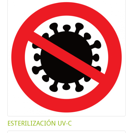
ESTERILIZACIÓN UV-C