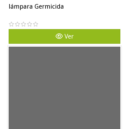
lámpara Germicida
Ver