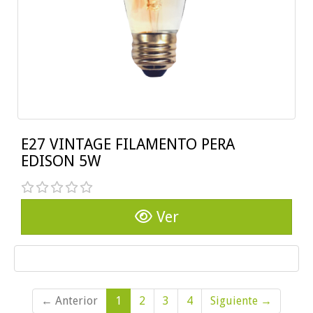
E27 VINTAGE FILAMENTO PERA
EDISON 5W
Ver
Mostrar Paginación
← Anterior
1
2
3
4
Siguiente →