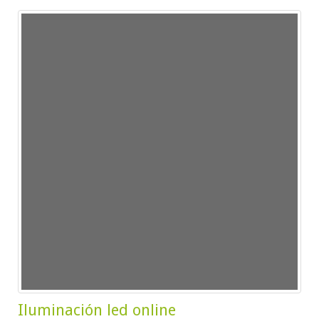
Iluminación led online