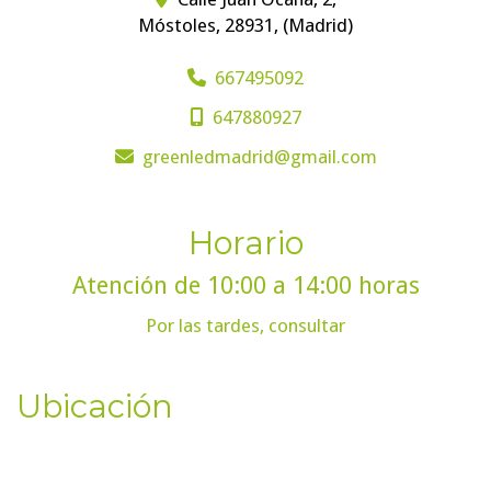
Móstoles
,
28931
,
(Madrid)
667495092
647880927
greenledmadrid
gmail.com
Horario
Atención de 10:00 a 14:00 horas
Por las tardes, consultar
Ubicación