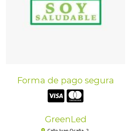
Forma de pago segura
GreenLed
Calle Juan Ocaña, 2,