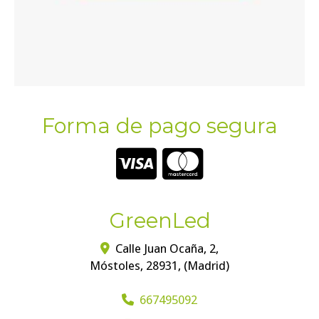
Forma de pago segura
GreenLed
Calle Juan Ocaña, 2,
Móstoles
,
28931
,
(Madrid)
667495092