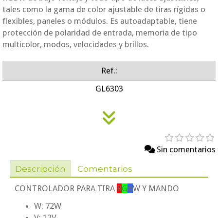
tales como la gama de color ajustable de tiras rígidas o
flexibles, paneles o módulos. Es autoadaptable, tiene
protección de polaridad de entrada, memoria de tipo
multicolor, modos, velocidades y brillos.
Ref.:
GL6303
Sin comentarios
Descripción
Comentarios
CONTROLADOR PARA TIRA
R
G
B
W
Y MANDO
W: 72W
V: 12V