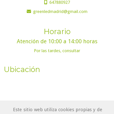
647880927
greenledmadrid
gmail.com
Horario
Atención de 10:00 a 14:00 horas
Por las tardes, consultar
Ubicación
Este sitio web utiliza cookies propias y de