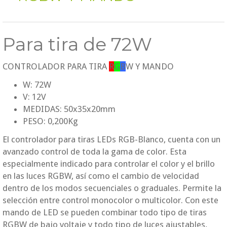
Para tira de 72W
CONTROLADOR PARA TIRA
R
G
B
W
Y MANDO
W: 72W
V: 12V
MEDIDAS: 50x35x20mm
PESO: 0,200Kg
El controlador para tiras LEDs RGB-Blanco, cuenta con un
avanzado control de toda la gama de color. Esta
especialmente indicado para controlar el color y el brillo
en las luces RGBW, así como el cambio de velocidad
dentro de los modos secuenciales o graduales. Permite la
selección entre control monocolor o multicolor. Con este
mando de LED se pueden combinar todo tipo de tiras
RGBW de bajo voltaje y todo tipo de luces ajustables,