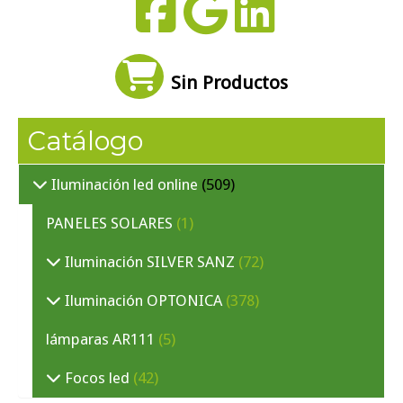
Sin Productos
Catálogo
Iluminación led online
(509)
PANELES SOLARES
(1)
Iluminación SILVER SANZ
(72)
Iluminación OPTONICA
(378)
lámparas AR111
(5)
Focos led
(42)