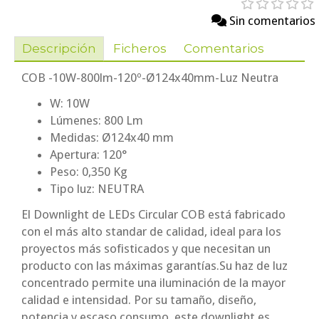
Sin comentarios
Descripción
Ficheros
Comentarios
COB -10W-800lm-120º-Ø124x40mm-Luz Neutra
W: 10W
Lúmenes: 800 Lm
Medidas: Ø124x40 mm
Apertura: 120°
Peso: 0,350 Kg
Tipo luz: NEUTRA
El Downlight de LEDs Circular COB está fabricado
con el más alto standar de calidad, ideal para los
proyectos más sofisticados y que necesitan un
producto con las máximas garantías.Su haz de luz
concentrado permite una iluminación de la mayor
calidad e intensidad. Por su tamaño, diseño,
potencia y escaso consumo, este downlight es