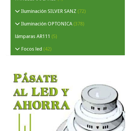
Iluminación SILVER SANZ
(72)
Iluminación OPTONICA
(378)
lámparas AR111
(5)
Focos led
(42)