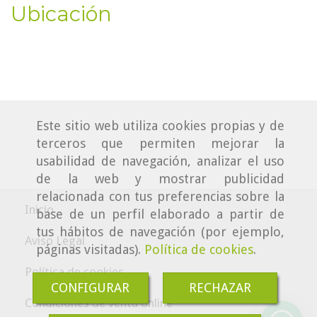
Ubicación
Este sitio web utiliza cookies propias y de
terceros que permiten mejorar la
usabilidad de navegación, analizar el uso
de la web y mostrar publicidad
relacionada con tus preferencias sobre la
Inicio
base de un perfil elaborado a partir de
tus hábitos de navegación (por ejemplo,
Aviso Legal
páginas visitadas).
Política de cookies
.
Política de cookies
CONFIGURAR
RECHAZAR
Condiciones de venta online