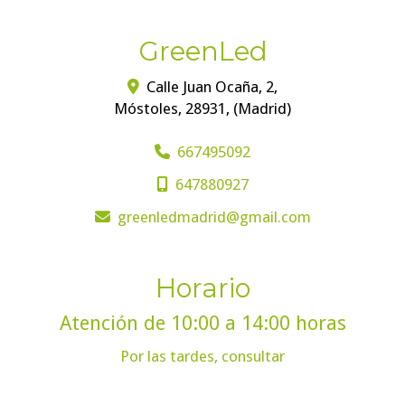
GreenLed
Calle Juan Ocaña, 2,
Móstoles
,
28931
,
(Madrid)
667495092
647880927
greenledmadrid
gmail.com
Horario
Atención de 10:00 a 14:00 horas
Por las tardes, consultar