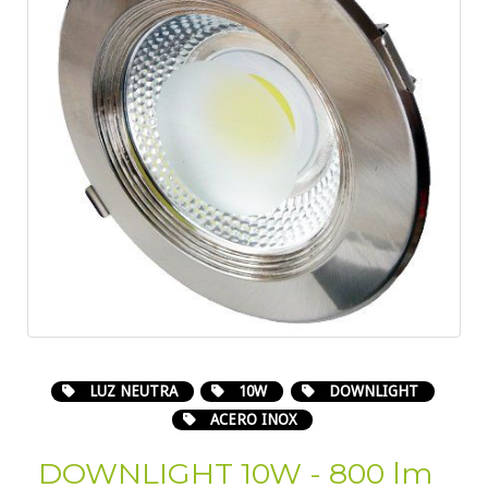
LUZ NEUTRA
10W
DOWNLIGHT
ACERO INOX
DOWNLIGHT 10W - 800 lm