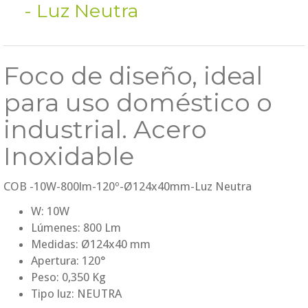
- Luz Neutra
Foco de diseño, ideal
para uso doméstico o
industrial. Acero
Inoxidable
COB -10W-800lm-120º-Ø124x40mm-Luz Neutra
W: 10W
Lúmenes: 800 Lm
Medidas: Ø124x40 mm
Apertura: 120°
Peso: 0,350 Kg
Tipo luz: NEUTRA