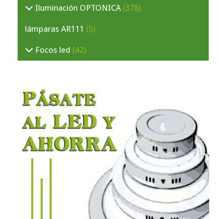
Iluminación OPTONICA
(378)
lámparas AR111
(5)
Focos led
(42)