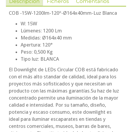
Descripción
Ficheros
Comentarios
COB -15W-1200lm-120º-Ø164x40mm-Luz Blanca
W: 15W
Lúmenes: 1200 Lm
Medidas: Ø164x40 mm
Apertura: 120°
Peso: 0,500 Kg
Tipo luz: BLANCA
El Downlight de LEDs Circular COB está fabricado
con el más alto standar de calidad, ideal para los
proyectos más sofisticados y que necesitan un
producto con las máximas garantías.Su haz de luz
concentrado permite una iluminación de la mayor
calidad e intensidad. Por su tamaño, diseño,
potencia y escaso consumo, este downlight es
ideal para iluminar escaparates en tiendas y
centros comerciales, museos, barras de bares,