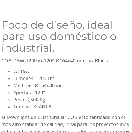
Foco de diseño, ideal
para uso doméstico o
industrial.
COB -15W-1200lm-120º-Ø164x40mm-Luz Blanca
W: 15W
Lúmenes: 1200 Lm
Medidas: Ø164x40 mm
Apertura: 120°
Peso: 0,500 Kg
Tipo luz: BLANCA
El Downlight de LEDs Circular COB está fabricado con el
más alto standar de calidad, ideal para los proyectos más
sofisticados y que necesitan un producto con las máximas