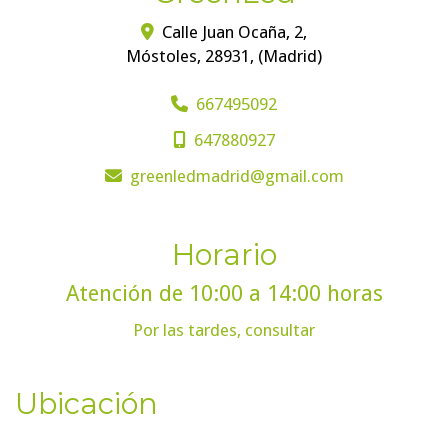
Calle Juan Ocaña, 2,
Móstoles
,
28931
,
(Madrid)
667495092
647880927
greenledmadrid
gmail.com
Horario
Atención de 10:00 a 14:00 horas
Por las tardes, consultar
Ubicación