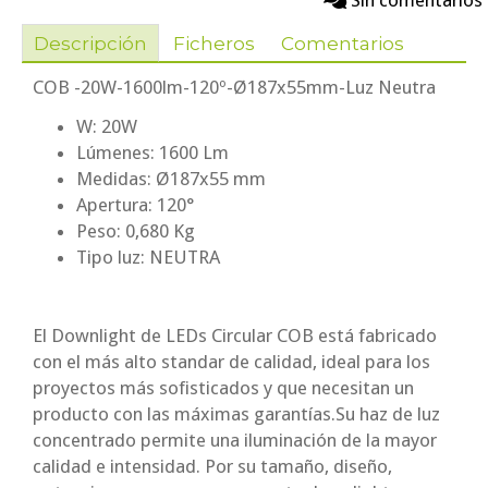
Sin comentarios
Descripción
Ficheros
Comentarios
COB -20W-1600lm-120º-Ø187x55mm-Luz Neutra
W: 20W
Lúmenes: 1600 Lm
Medidas: Ø187x55 mm
Apertura: 120°
Peso: 0,680 Kg
Tipo luz: NEUTRA
El Downlight de LEDs Circular COB está fabricado
con el más alto standar de calidad, ideal para los
proyectos más sofisticados y que necesitan un
producto con las máximas garantías.Su haz de luz
concentrado permite una iluminación de la mayor
calidad e intensidad. Por su tamaño, diseño,