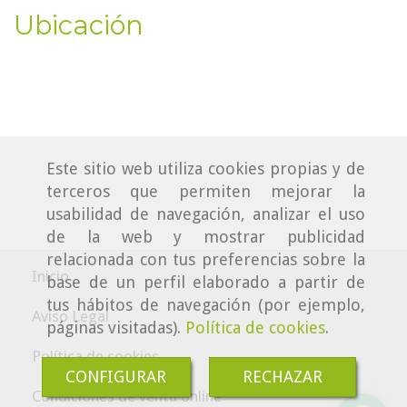
Ubicación
Este sitio web utiliza cookies propias y de
terceros que permiten mejorar la
usabilidad de navegación, analizar el uso
de la web y mostrar publicidad
relacionada con tus preferencias sobre la
Inicio
base de un perfil elaborado a partir de
tus hábitos de navegación (por ejemplo,
Aviso Legal
páginas visitadas).
Política de cookies
.
Política de cookies
CONFIGURAR
RECHAZAR
Condiciones de venta online