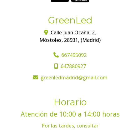
GreenLed
Calle Juan Ocaña, 2,
Móstoles
,
28931
,
(Madrid)
667495092
647880927
greenledmadrid
gmail.com
Horario
Atención de 10:00 a 14:00 horas
Por las tardes, consultar