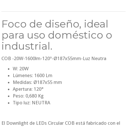
Foco de diseño, ideal
para uso doméstico o
industrial.
COB -20W-1600lm-120º-Ø187x55mm-Luz Neutra
W: 20W
Lúmenes: 1600 Lm
Medidas: Ø187x55 mm
Apertura: 120°
Peso: 0,680 Kg
Tipo luz: NEUTRA
El Downlight de LEDs Circular COB está fabricado con el