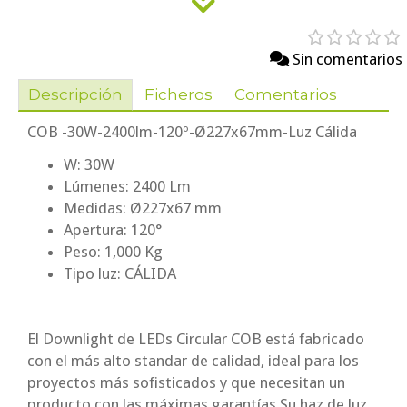
Sin comentarios
Descripción
Ficheros
Comentarios
COB -30W-2400lm-120º-Ø227x67mm-Luz Cálida
W: 30W
Lúmenes: 2400 Lm
Medidas: Ø227x67 mm
Apertura: 120°
Peso: 1,000 Kg
Tipo luz: CÁLIDA
El Downlight de LEDs Circular COB está fabricado
con el más alto standar de calidad, ideal para los
proyectos más sofisticados y que necesitan un
producto con las máximas garantías.Su haz de luz