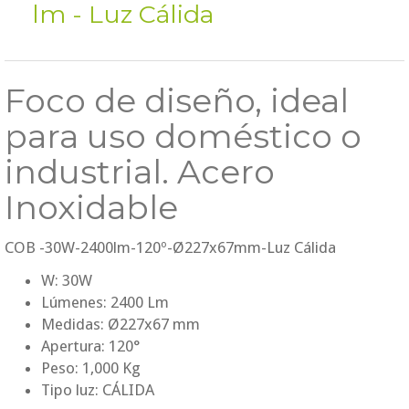
lm - Luz Cálida
Foco de diseño, ideal
para uso doméstico o
industrial. Acero
Inoxidable
COB -30W-2400lm-120º-Ø227x67mm-Luz Cálida
W: 30W
Lúmenes: 2400 Lm
Medidas: Ø227x67 mm
Apertura: 120°
Peso: 1,000 Kg
Tipo luz: CÁLIDA