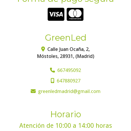
GreenLed
Calle Juan Ocaña, 2,
Móstoles
,
28931
,
(Madrid)
667495092
647880927
greenledmadrid
gmail.com
Horario
Atención de 10:00 a 14:00 horas