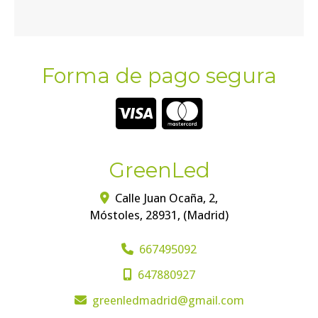
Forma de pago segura
GreenLed
Calle Juan Ocaña, 2,
Móstoles
,
28931
,
(Madrid)
667495092
647880927
greenledmadrid
gmail.com