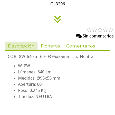
GL3206
Sin comentarios
Descripción
Ficheros
Comentarios
COB -8W-640lm-60º-Ø95x55mm-Luz Neutra
W: 8W
Lúmenes: 640 Lm
Medidas: Ø95x55 mm
Apertura: 60°
Peso: 0,245 Kg
Tipo luz: NEUTRA