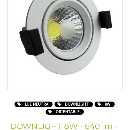
LUZ NEUTRA
DOWNLIGHT
8W
ORIENTABLE
DOWNLIGHT 8W - 640 lm -