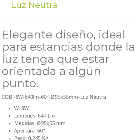
Luz Neutra
Elegante diseño, ideal
para estancias donde la
luz tenga que estar
orientada a algún
punto.
COB -8W-640lm-60º-Ø95x55mm-Luz Neutra
W: 8W
Lúmenes: 640 Lm
Medidas: Ø95x55 mm
Apertura: 60°
Peso: 0,245 Kg