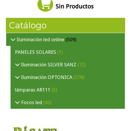
Sin Productos
Catálogo
Iluminación led online
(509)
PANELES SOLARES
(1)
Iluminación SILVER SANZ
(72)
Iluminación OPTONICA
(378)
lámparas AR111
(5)
Focos led
(42)