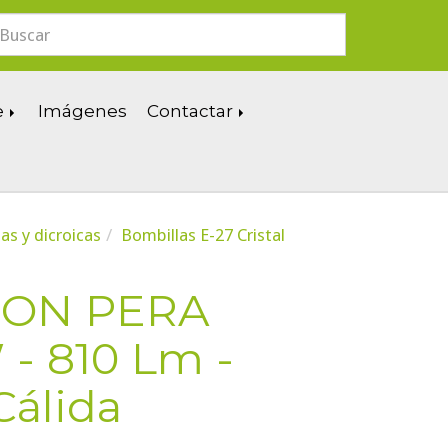
e
Imágenes
Contactar
as y dicroicas
Bombillas E-27 Cristal
SON PERA
 - 810 Lm -
Cálida