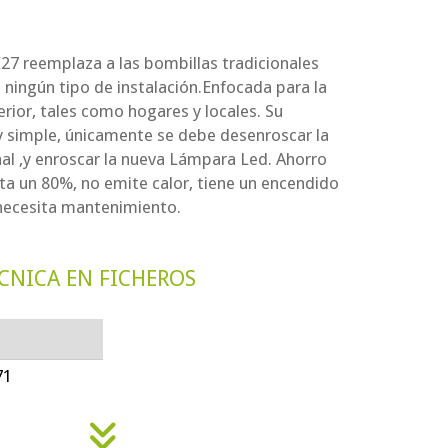
7 reemplaza a las bombillas tradicionales
 ningún tipo de instalación.Enfocada para la
erior, tales como hogares y locales. Su
y simple, únicamente se debe desenroscar la
nal ,y enroscar la nueva Lámpara Led. Ahorro
ta un 80%, no emite calor, tiene un encendido
necesita mantenimiento.
ÉCNICA EN FICHEROS
:
71