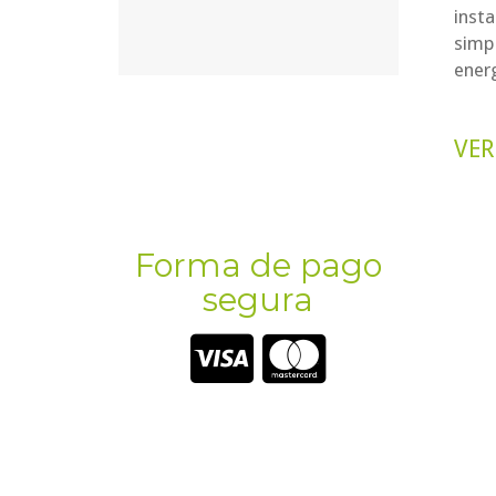
insta
simpl
ener
VER
Forma de pago
segura