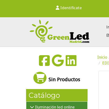
Identifícate
I
B
Inicio
EDI
Sin Productos
Catálogo
Iluminación led online