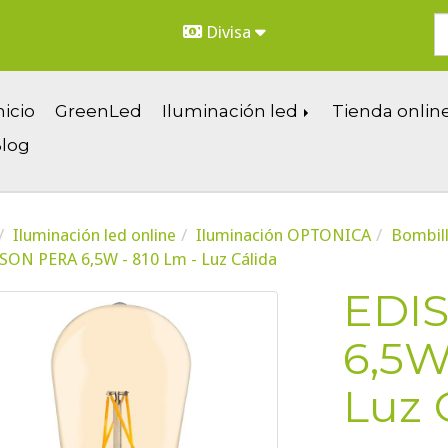
Divisa
nicio
GreenLed
Iluminación led
Tienda onlin
log
Iluminación led online
Iluminación OPTONICA
Bombill
SON PERA 6,5W - 810 Lm - Luz Cálida
EDI
6,5W
Luz 