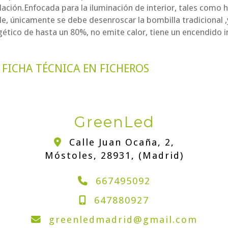
lación.Enfocada para la iluminación de interior, tales como 
e, únicamente se debe desenroscar la bombilla tradicional 
gético de hasta un 80%, no emite calor, tiene un encendido 
 FICHA TÉCNICA EN FICHEROS
GreenLed
Calle Juan Ocaña, 2,
Móstoles
,
28931
,
(Madrid)
667495092
647880927
greenledmadrid
gmail.com