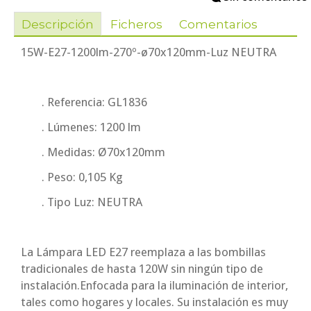
Descripción
Ficheros
Comentarios
15W-E27-1200lm-270º-ø70x120mm-Luz NEUTRA
. Referencia: GL1836
. Lúmenes: 1200 lm
. Medidas: Ø70x120mm
. Peso: 0,105 Kg
. Tipo Luz: NEUTRA
La Lámpara LED E27 reemplaza a las bombillas
tradicionales de hasta 120W sin ningún tipo de
instalación.Enfocada para la iluminación de interior,
tales como hogares y locales. Su instalación es muy