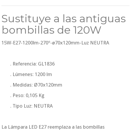
Sustituye a las antiguas
bombillas de 120W
15W-E27-1200lm-270º-ø70x120mm-Luz NEUTRA
. Referencia: GL1836
. Lúmenes: 1200 lm
. Medidas: Ø70x120mm
. Peso: 0,105 Kg
. Tipo Luz: NEUTRA
La Lámpara LED E27 reemplaza a las bombillas