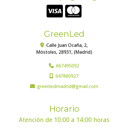
GreenLed
Calle Juan Ocaña, 2,
Móstoles
,
28931
,
(Madrid)
667495092
647880927
greenledmadrid
gmail.com
Horario
Atención de 10:00 a 14:00 horas