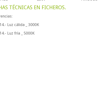
HAS TÉCNICAS EN FICHEROS.
encias:
4.- Luz cálida _ 3000K
4.- Luz fría _ 5000K