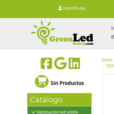
Identifícate
I
B
Inicio
ESF
Sin Productos
Catálogo
Iluminación led online