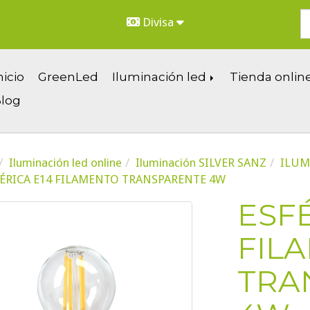
Divisa
nicio
GreenLed
Iluminación led
Tienda onlin
log
Iluminación led online
Iluminación SILVER SANZ
ILUM
ÉRICA E14 FILAMENTO TRANSPARENTE 4W
ESFÉ
FIL
TRA