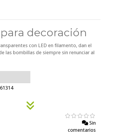
 para decoración
ransparentes con LED en filamento, dan el
e las bombillas de siempre sin renunciar al
:
961314
Sin
comentarios