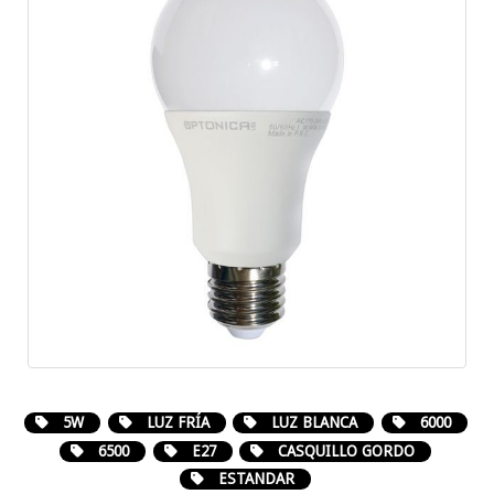
5W
LUZ FRÍA
LUZ BLANCA
6000
6500
E27
CASQUILLO GORDO
ESTANDAR