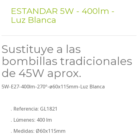
ESTANDAR 5W - 400lm -
Luz Blanca
Sustituye a las
bombillas tradicionales
de 45W aprox.
5W-E27-400lm-270º-ø60x115mm-Luz Blanca
. Referencia: GL1821
. Lúmenes: 400 lm
. Medidas: Ø60x115mm