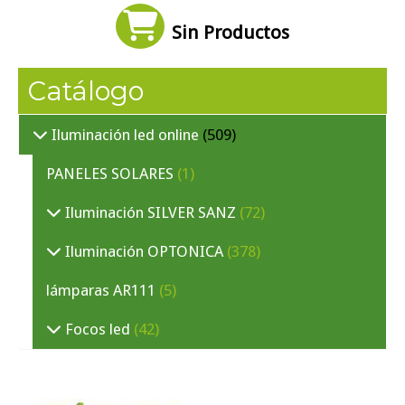
Sin Productos
Catálogo
Iluminación led online
(509)
PANELES SOLARES
(1)
Iluminación SILVER SANZ
(72)
Iluminación OPTONICA
(378)
lámparas AR111
(5)
Focos led
(42)