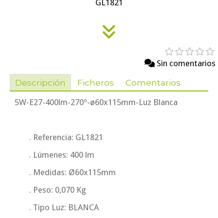
GL1821
Sin comentarios
Descripción
Ficheros
Comentarios
5W-E27-400lm-270º-ø60x115mm-Luz Blanca
. Referencia: GL1821
. Lúmenes: 400 lm
. Medidas: Ø60x115mm
. Peso: 0,070 Kg
. Tipo Luz: BLANCA